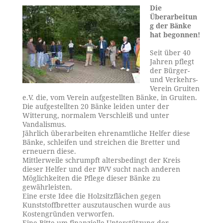
Die
Überarbeitun
g der Bänke
hat begonnen!
Seit über 40
Jahren pflegt
der Bürger-
und Verkehrs-
Verein Gruiten
e.V. die, vom Verein aufgestellten Bänke, in Gruiten.
Die aufgestellten 20 Bänke leiden unter der
Witterung, normalem Verschleiß und unter
Vandalismus.
Jährlich überarbeiten ehrenamtliche Helfer diese
Bänke, schleifen und streichen die Bretter und
erneuern diese.
Mittlerweile schrumpft altersbedingt der Kreis
dieser Helfer und der BVV sucht nach anderen
Möglichkeiten die Pflege dieser Bänke zu
gewährleisten.
Eine erste Idee die Holzsitzflächen gegen
Kunststoffbretter auszutauschen wurde aus
Kostengründen verworfen.
Eine Bitte um finanzielle Unterstützung der