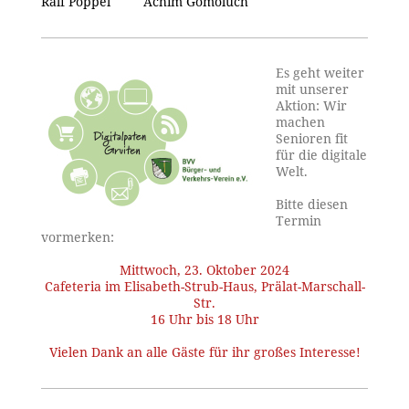
Ralf Poppel Achim Gomoluch
Es geht weiter
mit unserer
Aktion: Wir
machen
Senioren fit
für die digitale
Welt.
Bitte diesen
Termin
vormerken:
Mittwoch, 23. Oktober 2024
Cafeteria im Elisabeth-Strub-Haus, Prälat-Marschall-
Str.
16 Uhr bis 18 Uhr
Vielen Dank an alle Gäste für ihr großes Interesse!