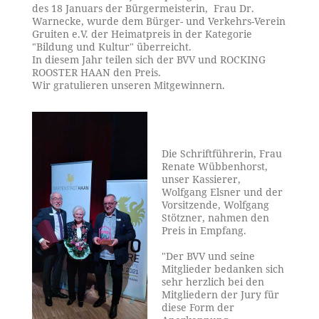
des 18 Januars der Bürgermeisterin, Frau Dr.
Warnecke, wurde dem Bürger- und Verkehrs-Verein
Gruiten e.V. der Heimatpreis in der Kategorie
"Bildung und Kultur" überreicht.
In diesem Jahr teilen sich der BVV und ROCKING
ROOSTER HAAN den Preis.
Wir gratulieren unseren Mitgewinnern.
Die Schriftführerin, Frau
Renate Wübbenhorst,
unser Kassierer,
Wolfgang Elsner und der
Vorsitzende, Wolfgang
Stötzner, nahmen den
Preis in Empfang.
"Der BVV und seine
Mitglieder bedanken sich
sehr herzlich bei den
Mitgliedern der Jury für
diese Form der