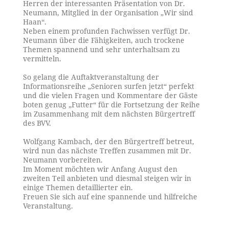
Herren der interessanten Präsentation von Dr.
Neumann, Mitglied in der Organisation „Wir sind
Haan“.
Neben einem profunden Fachwissen verfügt Dr.
Neumann über die Fähigkeiten, auch trockene
Themen spannend und sehr unterhaltsam zu
vermitteln.
So gelang die Auftaktveranstaltung der
Informationsreihe „Senioren surfen jetzt“ perfekt
und die vielen Fragen und Kommentare der Gäste
boten genug „Futter“ für die Fortsetzung der Reihe
im Zusammenhang mit dem nächsten Bürgertreff
des BVV.
Wolfgang Kambach, der den Bürgertreff betreut,
wird nun das nächste Treffen zusammen mit Dr.
Neumann vorbereiten.
Im Moment möchten wir Anfang August den
zweiten Teil anbieten und diesmal steigen wir in
einige Themen detaillierter ein.
Freuen Sie sich auf eine spannende und hilfreiche
Veranstaltung.