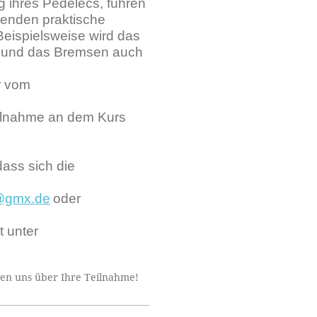
g ihres Pedelecs, führen
menden praktische
eispielsweise wird das
en und das Bremsen auch
r vom
eilnahme an dem Kurs
dass sich die
@gmx.de
oder
t unter
uen uns über Ihre Teilnahme!