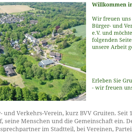
Willkommen im
Wir freuen uns 
Bürger- und Ve
e.V. und möcht
folgenden Seite
unsere Arbeit 
Erleben Sie Gr
- wir freuen uns
r- und Verkehrs-Verein, kurz BVV Gruiten. Seit 
rf, seine Menschen und die Gemeinschaft ein. De
sprechpartner im Stadtteil, bei Vereinen, Parte