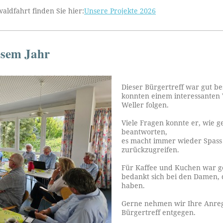
aldfahrt finden Sie hier:
Unsere Projekte 2026
iesem Jahr
Dieser Bürgertreff war gut b
konnten einem interessanten 
Weller folgen.
Viele Fragen konnte er, wie ge
beantworten,
es macht immer wieder Spass 
zurückzugreifen.
Für Kaffee und Kuchen war g
bedankt sich bei den Damen,
haben.
Gerne nehmen wir Ihre Anre
Bürgertreff entgegen.