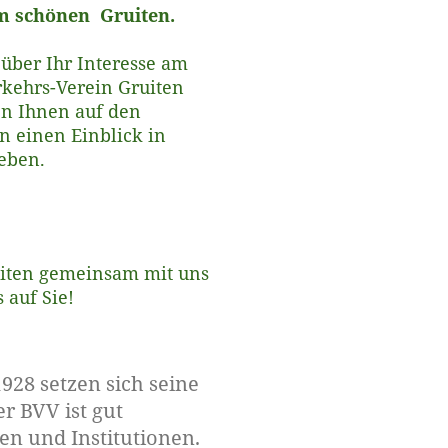
 schönen Gruiten.
über Ihr Interesse am
rkehrs-Verein Gruiten
en Ihnen auf den
n einen Einblick in
geben.
uiten gemeinsam mit uns
 auf Sie!
1928 setzen sich seine
r BVV ist gut
ien und Institutionen.