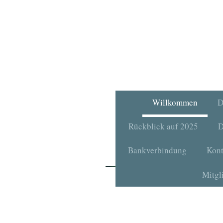
Willkommen
D
Rückblick auf 2025
D
Bankverbindung
Kont
Mitgl