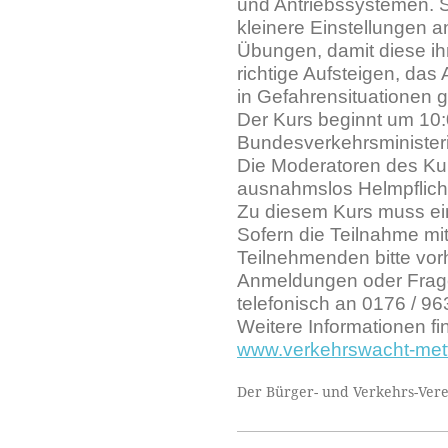
und Antriebssystemen. S
kleinere Einstellungen
Übungen, damit diese ih
richtige Aufsteigen, da
in Gefahrensituationen g
Der Kurs beginnt um 10:0
Bundesverkehrsminister
Die Moderatoren des Kur
ausnahmslos Helmpflicht
Zu diesem Kurs muss ein
Sofern die Teilnahme mit
Teilnehmenden bitte vor
Anmeldungen oder Frage
telefonisch an 0176 / 96
Weitere Informationen fi
www.verkehrswacht-met
Der Bürger- und Verkehrs-Verei