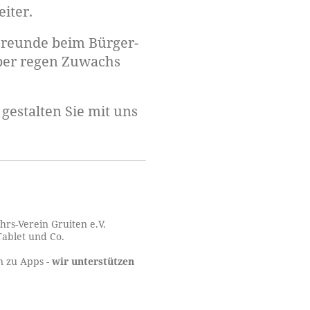
iter.
Freunde beim Bürger-
ber regen Zuwachs
gestalten Sie mit uns
hrs-Verein Gruiten e.V.
Tablet und Co.
n zu Apps -
wir unterstützen