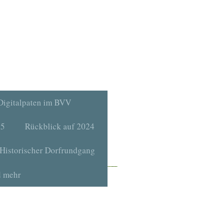
Digitalpaten im BVV
25
Rückblick auf 2024
Historischer Dorfrundgang
d mehr