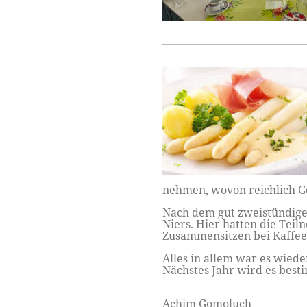
nehmen, wovon reichlich 
Nach dem gut zweistündige
Niers. Hier hatten die Tei
Zusammensitzen bei Kaffee
Alles in allem war es wiede
Nächstes Jahr wird es best
Achim Gomoluch