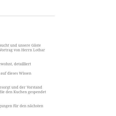
esucht und unsere Gäste
Vortrag von Herrn Lothar
wohnt, detailliert
auf dieses Wissen
esorgt und der Vorstand
 die den Kuchen gespendet
gungen für den nächsten